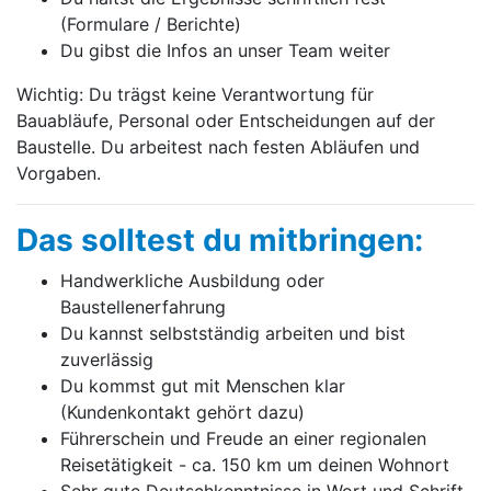
(Formulare / Berichte)
Du gibst die Infos an unser Team weiter
Wichtig: Du trägst keine Verantwortung für
Bauabläufe, Personal oder Entscheidungen auf der
Baustelle. Du arbeitest nach festen Abläufen und
Vorgaben.
Das solltest du mitbringen:
Handwerkliche Ausbildung oder
Baustellenerfahrung
Du kannst selbstständig arbeiten und bist
zuverlässig
Du kommst gut mit Menschen klar
(Kundenkontakt gehört dazu)
Führerschein und Freude an einer regionalen
Reisetätigkeit - ca. 150 km um deinen Wohnort
Sehr gute Deutschkenntnisse in Wort und Schrift