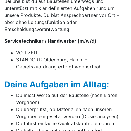
Bei uns bist du auf Baustellen unterwegs und
unterstützt mit klar definierten Aufgaben rund um
unsere Produkte. Du bist Ansprechpartner vor Ort –
aber ohne Leitungsfunktion oder
Entscheidungsverantwortung.
Servicetechniker / Handwerker
(m/w/d)
VOLLZEIT
STANDORT: Oldenburg, Hamm -
Gebietszuordnung erfolgt wohnortnah
Deine Aufgaben im Alltag:
Du misst Werte auf der Baustelle (nach klaren
Vorgaben)
Du überprüfst, ob Materialien nach unseren
Vorgaben eingesetzt werden (Dosieranalysen)
Du führst einfache Qualitätskontrollen durch
Du hältst die Ergebnisse schriftlich fest