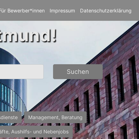
Für Bewerber*innen
Impressum
Datenschutzerklärung
rtmund!
Suchen
sdienste
Management, Beratung
räfte, Aushilfs- und Nebenjobs