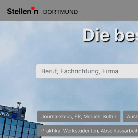
DORTMUND
Die be
Beruf, Fachrichtung, Firma
Journalismus, PR, Medien, Kultur
Ausb
Praktika, Werkstudenten, Abschlussarbei