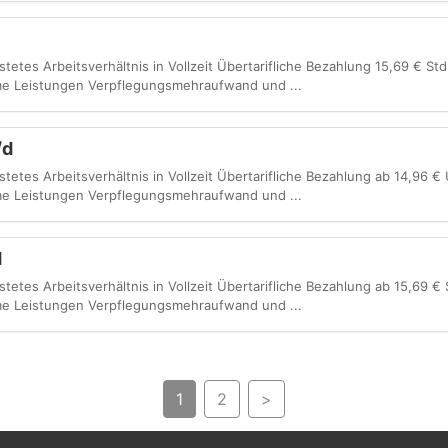
stetes Arbeitsverhältnis in Vollzeit Übertarifliche Bezahlung 15,69 € St
e Leistungen Verpflegungsmehraufwand und ...
/d
istetes Arbeitsverhältnis in Vollzeit Übertarifliche Bezahlung ab 14,96 €
e Leistungen Verpflegungsmehraufwand und ...
d
stetes Arbeitsverhältnis in Vollzeit Übertarifliche Bezahlung ab 15,69 €
e Leistungen Verpflegungsmehraufwand und ...
1
2
>