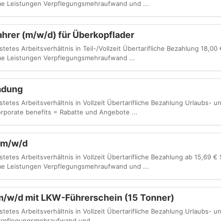
e Leistungen Verpflegungsmehraufwand und ...
fahrer (m/w/d) für Überkopflader
stetes Arbeitsverhältnis in Teil-/Vollzeit Übertarifliche Bezahlung 18,0
e Leistungen Verpflegungsmehraufwand ...
adung
istetes Arbeitsverhältnis in Vollzeit Übertarifliche Bezahlung Urlaubs- 
porate benefits = Rabatte und Angebote ...
 m/w/d
stetes Arbeitsverhältnis in Vollzeit Übertarifliche Bezahlung ab 15,69 €
e Leistungen Verpflegungsmehraufwand und ...
 m/w/d mit LKW-Führerschein (15 Tonner)
istetes Arbeitsverhältnis in Vollzeit Übertarifliche Bezahlung Urlaubs- 
rpflegungsmehraufwand und ...