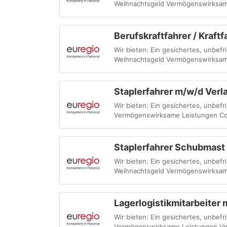
Weihnachtsgeld Vermögenswirksam
Berufskraftfahrer / Kraft
Wir bieten: Ein gesichertes, unbefri
Weihnachtsgeld Vermögenswirksam
Staplerfahrer m/w/d Verl
Wir bieten: Ein gesichertes, unbefr
Vermögenswirksame Leistungen Cor
Staplerfahrer Schubmast
Wir bieten: Ein gesichertes, unbefri
Weihnachtsgeld Vermögenswirksam
Lagerlogistikmitarbeiter
Wir bieten: Ein gesichertes, unbefr
Vermögenswirksame Leistungen Ve