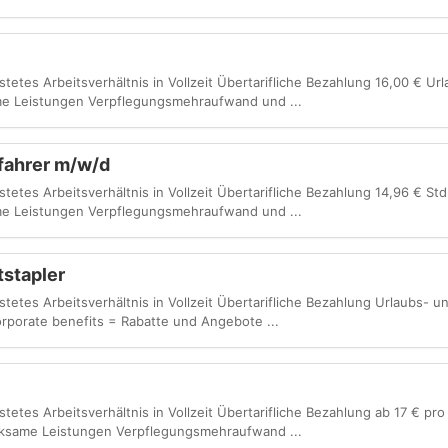
istetes Arbeitsverhältnis in Vollzeit Übertarifliche Bezahlung 16,00 € Ur
e Leistungen Verpflegungsmehraufwand und ...
sfahrer m/w/d
stetes Arbeitsverhältnis in Vollzeit Übertarifliche Bezahlung 14,96 € St
e Leistungen Verpflegungsmehraufwand und ...
tstapler
istetes Arbeitsverhältnis in Vollzeit Übertarifliche Bezahlung Urlaubs- 
porate benefits = Rabatte und Angebote ...
istetes Arbeitsverhältnis in Vollzeit Übertarifliche Bezahlung ab 17 € pr
ksame Leistungen Verpflegungsmehraufwand ...