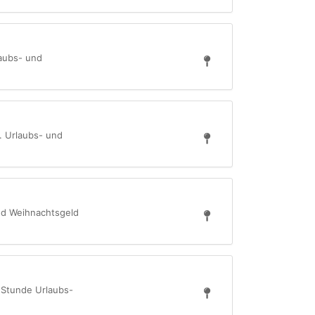
laubs- und
d. Urlaubs- und
und Weihnachtsgeld
o Stunde Urlaubs-