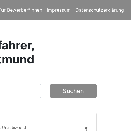
Für Bewerber*innen
Impressum
Datenschutzerklärung
fahrer,
rtmund
Suchen
d. Urlaubs- und