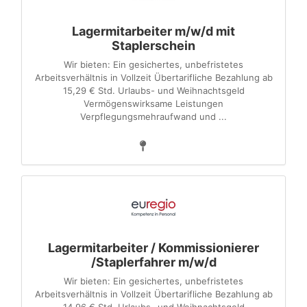
Lagermitarbeiter m/w/d mit
Staplerschein
Wir bieten: Ein gesichertes, unbefristetes
Arbeitsverhältnis in Vollzeit Übertarifliche Bezahlung ab
15,29 € Std. Urlaubs- und Weihnachtsgeld
Vermögenswirksame Leistungen
Verpflegungsmehraufwand und ...
Lagermitarbeiter / Kommissionierer
/Staplerfahrer m/w/d
Wir bieten: Ein gesichertes, unbefristetes
Arbeitsverhältnis in Vollzeit Übertarifliche Bezahlung ab